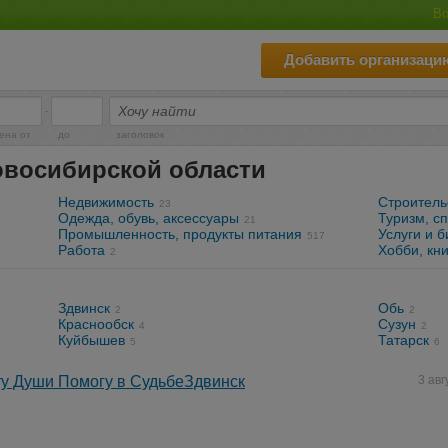
Во
Добавить организаци
-
ена от
до
заголовок
овосибирской области
Недвижимость
Строитель
23
Одежда, обувь, аксессуары
Туризм, сп
21
Промышленность, продукты питания
Услуги и б
517
Работа
Хобби, кни
2
Здвинск
Обь
2
2
Краснообск
Сузун
4
2
Куйбышев
Татарск
5
6
у Души Помогу в СудьбеЗдвинск
3 авг