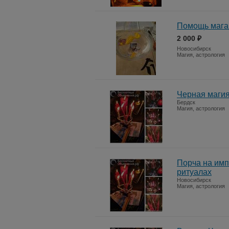
Помощь мага 
2 000 ₽
Новосибирск
Магия, астрология
Черная магия
Бердск
Магия, астрология
Порча на имп
ритуалах
Новосибирск
Магия, астрология