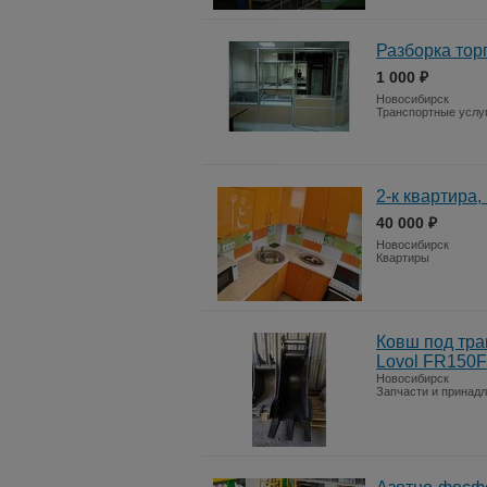
Разборка тор
1 000 ₽
Новосибирск
Транспортные услу
2-к квартира, 
40 000 ₽
Новосибирск
Квартиры
Ковш под тр
Lovol FR150F
Новосибирск
Запчасти и принад