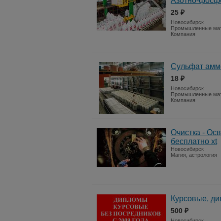
Азотно-фосф
25 ₽
Новосибирск
Промышленные ма
Компания
Сульфат амм
18 ₽
Новосибирск
Промышленные ма
Компания
Очистка - Ос
бесплатно xt
Новосибирск
Магия, астрология
Курсовые, ди
500 ₽
Новосибирск