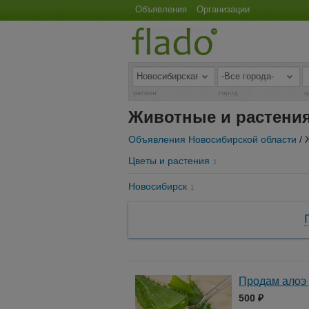
Объявления
Организации
регион
город
ц
Животные и растения
Объявления Новосибирской области
/ 
Цветы и растения
1
Новосибирск
1
Продам алоэ 
500 ₽