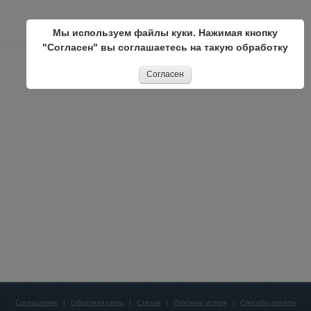
Мы используем файлы куки. Нажимая кнопку
"Согласен" вы соглашаетесь на такую обработку
Согласен
Соглашение
|
Обратная связь
|
Статьи
|
Платные услуги
|
Способы оплаты