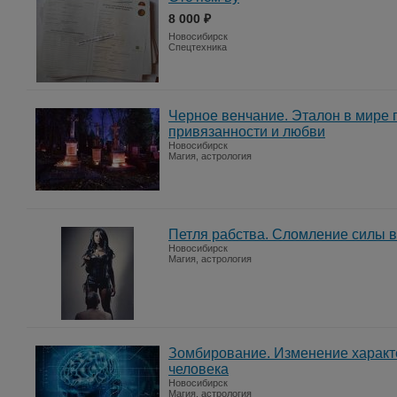
8 000 ₽
Новосибирск
Спецтехника
Черное венчание. Эталон в мире 
привязанности и любви
Новосибирск
Магия, астрология
Петля рабства. Сломление силы в
Новосибирск
Магия, астрология
Зомбирование. Изменение характе
человека
Новосибирск
Магия, астрология