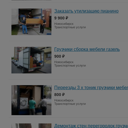
Заказать утилизацию пианино
9 900 ₽
Новосибирск
Транспортные услуги
Грузчики сборка мебели газель
900 ₽
Новосибирск
Транспортные услуги
Переезды 3 х тоник грузчики меб
800 ₽
Новосибирск
Транспортные услуги
Демонтаж стен перегородок грузч