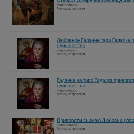
Отворот соперника ясновидящая г
Новосибирск
Магия, астрология
Любовное Гадание таро Гадалка 
одиночество
Новосибирск
Магия, астрология
Гадание на таро Гадалка приворо
одиночество
Новосибирск
Магия, астрология
Привороты снимаю Любовниц прог
Новосибирск
Магия, астрология