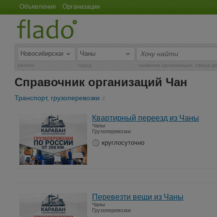
Объявления
Организации
регион
город
название организации, сфера д
Справочник организаций Чан
Транспорт, грузоперевозки
2
Квартирный переезд из Чаны
Чаны
Грузоперевозки
круглосуточно
Перевезти вещи из Чаны
Чаны
Грузоперевозки