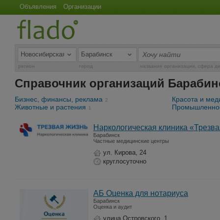
Объявления
Организации
регион
город
название организации, сфера д
Справочник организаций Барабин
Бизнес, финансы, реклама
Красота и мед
2
Животные и растения
Промышленно
1
Наркологическая клиника «Трезва
Барабинск
Частные медицинские центры
ул. Кирова, 24
круглосуточно
АБ Оценка для нотариуса
Барабинск
Оценка и аудит
улица Островского, 1