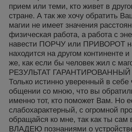
прием или теми, кто живет в друго
стране. А так же хочу обратить Ва
магии не имеет значения расстояни
физическая работа, а работа с эн
навести ПОРЧУ или ПРИВОРОТ на
находится на другом континенте и 
же, как если бы человек жил с маг
РЕЗУЛЬТАТ ГАРАНТИРОВАННЫЙ 
Только истинно уверенный в себе 
общении со мною, что вы обратили
именно тот, кто поможет Вам. Но 
слабохарактерный, с огромной про
обращайся ко мне, так как ты сам 
ВЛАДЕЮ познаниями о устройстве