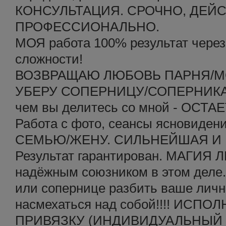
КОНСУЛЬТАЦИЯ. СРОЧНО, ДЕЙ
ПРОФЕССИОНАЛЬНО.
МОЯ работа 100% результат чере
сложности!
ВОЗВРАЩАЮ ЛЮБОВЬ ПАРНЯ/М
УБЕРУ СОПЕРНИЦУ/СОПЕРНИКА 
чем вы делитесь со мной - ОС
Работа с фото, сеансы ясновиде
СЕМЬЮ/ЖЕНУ. СИЛЬНЕЙШАЯ И 
Результат гарантирован. МАГИЯ
надёжным союзником в этом деле.
или сопернице разбить ваше личн
насмехаться над собой!!!! ИСП
ПРИВЯЗКУ (ИНДИВИДУАЛЬНЫЙ