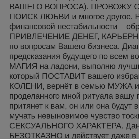
ВАШЕГО ВОПРОСА). ПРОВОЖУ О
ПОИСК ЛЮБВИ и многое другое. 
финансовой нестабильности – об
ПРИВЛЕЧЕНИЕ ДЕНЕГ, КАРЬЕРНЫ
по вопросам Вашего бизнеса. Диа
предсказания будущего по всем
МАГИЯ на ладони, выполню лу
который ПОСТАВИТ вашего избран
КОЛЕНИ, вернёт в семью МУЖА и
проделанного мной ритуала ваш
притянет к вам, он или она будут в
мучать невыновимое чувство тоски
СЕКСУАЛЬНОГО ХАРАКТЕРА. Данн
БЕЗОТКАЗНО и действует даже в