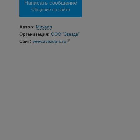
Написать сообщение
Общение на сайте
Автор:
Михаил
Организация:
ООО "Звезда"
Сайт:
www.zvezda-s.ru