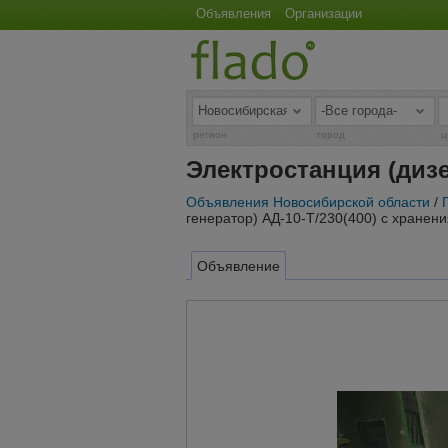
Объявления
Организации
регион
город
ц
Электростанция (дизе
Объявления Новосибирской области
/
генератор) АД-10-Т/230(400) с хранени
Объявление