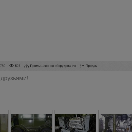
7730
527
Промышленное оборудование
Продам
 друзьями!