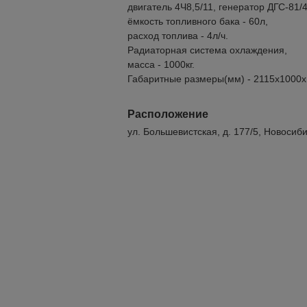
двигатель 4Ч8,5/11, генератор ДГС-81/
ёмкость топливного бака - 60л,
расход топлива - 4л/ч.
Радиаторная система охлаждения,
масса - 1000кг.
Габаритные размеры(мм) - 2115х1000х
Расположение
ул. Большевистская, д. 177/5, Новосиб